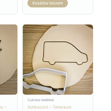
Kosárba teszem
Cukrász kellékek
ty –
Sütikiszúró – Teherautó