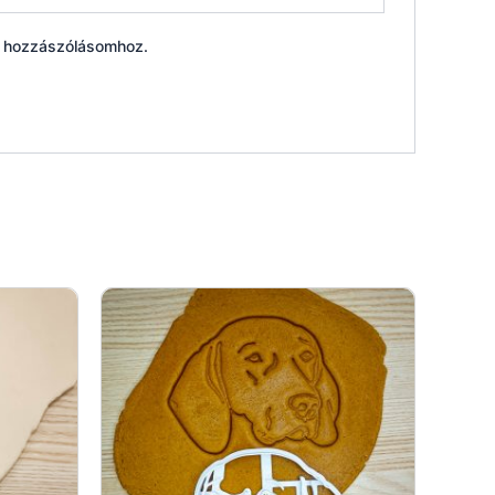
ő hozzászólásomhoz.