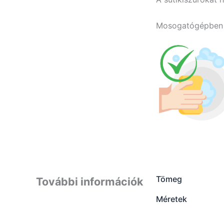
Mosogatógépben n
Tömeg
További információk
Méretek