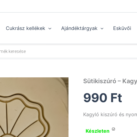
Cukrász kellékek
Ajándéktárgyak
Esküvői
Sütikiszúró – Kagy
990
Ft
Kagyló kiszúró és nyo
Készleten