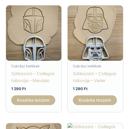
Cukrász kellékek
Cukrász kellékek
Sütikiszúró – Csillagok
Sütikiszúró – Csillagok
háborúja – Mandalo
háborúja – Vader
1 290
Ft
1 290
Ft
Kosárba teszem
Kosárba teszem