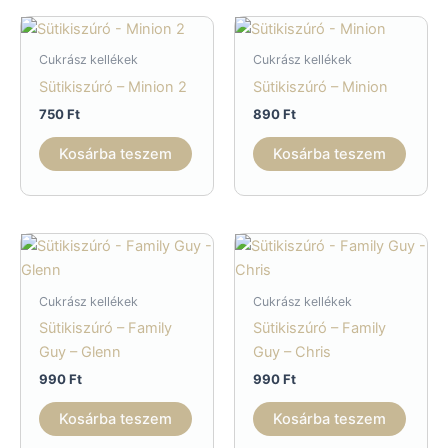
Cukrász kellékek
Cukrász kellékek
Sütikiszúró – Minion 2
Sütikiszúró – Minion
750
Ft
890
Ft
Kosárba teszem
Kosárba teszem
Cukrász kellékek
Cukrász kellékek
Sütikiszúró – Family
Sütikiszúró – Family
Guy – Glenn
Guy – Chris
990
Ft
990
Ft
Kosárba teszem
Kosárba teszem