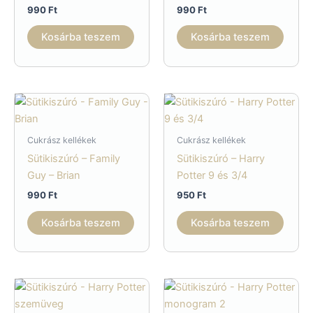
990
Ft
990
Ft
Kosárba teszem
Kosárba teszem
Cukrász kellékek
Cukrász kellékek
Sütikiszúró – Family
Sütikiszúró – Harry
Guy – Brian
Potter 9 és 3/4
990
Ft
950
Ft
Kosárba teszem
Kosárba teszem