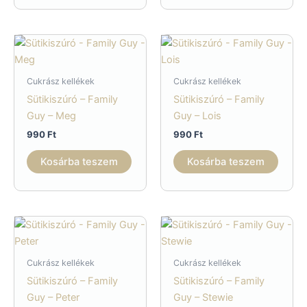
Cukrász kellékek
Cukrász kellékek
Sütikiszúró – Family
Sütikiszúró – Family
Guy – Meg
Guy – Lois
990
Ft
990
Ft
Kosárba teszem
Kosárba teszem
Cukrász kellékek
Cukrász kellékek
Sütikiszúró – Family
Sütikiszúró – Family
Guy – Peter
Guy – Stewie