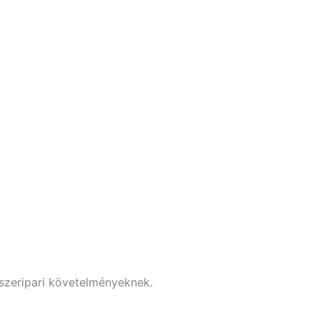
iszeripari követelményeknek.