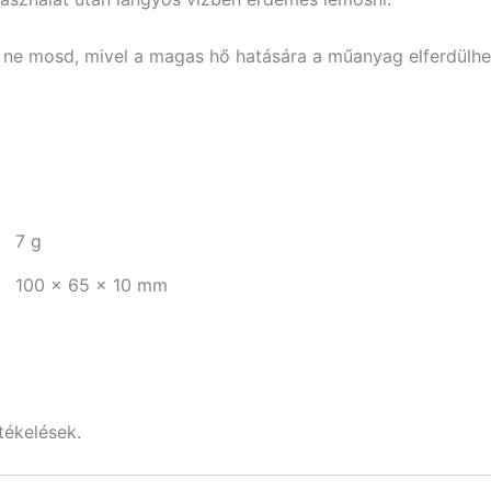
e mosd, mivel a magas hő hatására a műanyag elferdülhe
7 g
100 × 65 × 10 mm
tékelések.