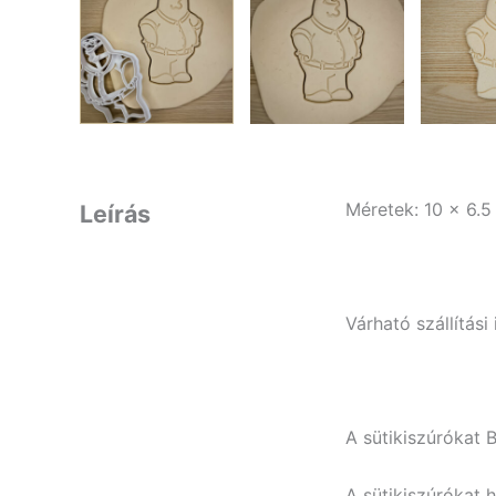
Méretek: 10 x 6.5
Leírás
Várható szállítás
A sütikiszúrókat 
A sütikiszúrókat 