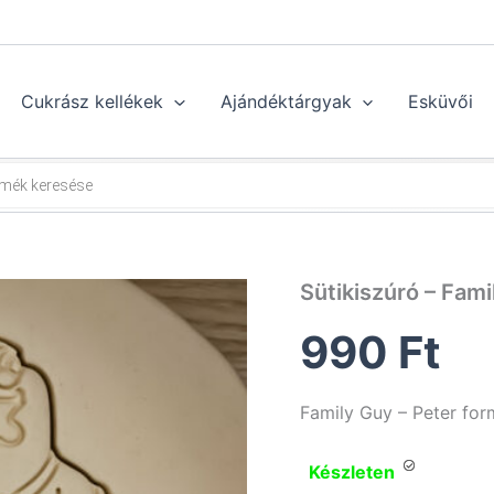
Cukrász kellékek
Ajándéktárgyak
Esküvői
Sütikiszúró – Fami
990
Ft
Family Guy – Peter fo
Készleten