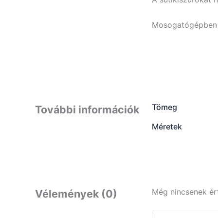
Mosogatógépben n
Tömeg
További információk
Méretek
Még nincsenek ér
Vélemények (0)