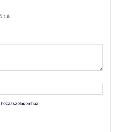
öltük
ő hozzászólásomhoz.