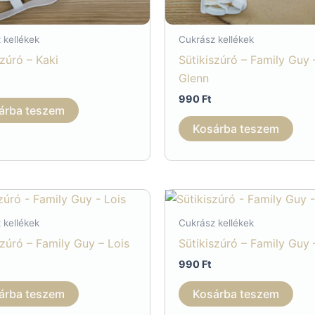
 kellékek
Cukrász kellékek
szúró – Kaki
Sütikiszúró – Family Guy 
Glenn
990
Ft
árba teszem
Kosárba teszem
 kellékek
Cukrász kellékek
szúró – Family Guy – Lois
Sütikiszúró – Family Guy 
990
Ft
árba teszem
Kosárba teszem