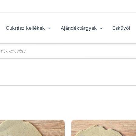
Cukrász kellékek
Ajándéktárgyak
Esküvői