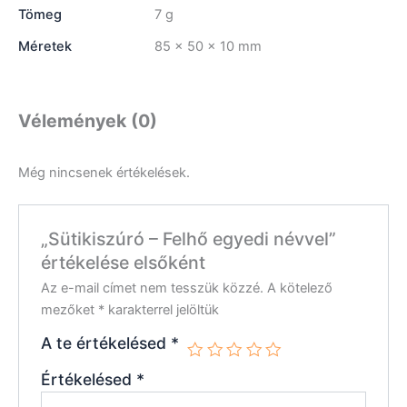
Tömeg
7 g
Méretek
85 × 50 × 10 mm
Vélemények (0)
Még nincsenek értékelések.
„Sütikiszúró – Felhő egyedi névvel”
értékelése elsőként
Az e-mail címet nem tesszük közzé.
A kötelező
mezőket
*
karakterrel jelöltük
A te értékelésed
*
Értékelésed
*