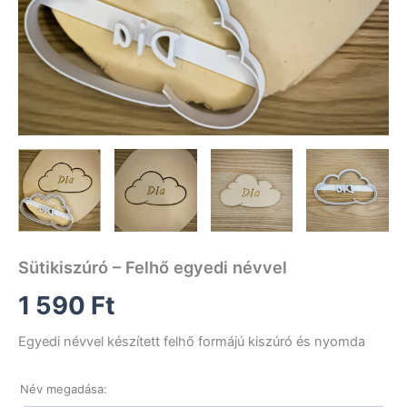
Sütikiszúró – Felhő egyedi névvel
1 590
Ft
Egyedi névvel készített felhő formájú kiszúró és nyomda
Név megadása: