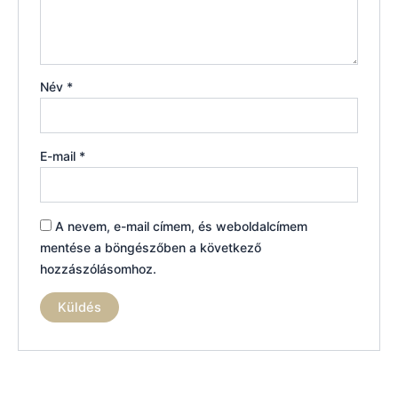
Név
*
E-mail
*
A nevem, e-mail címem, és weboldalcímem
mentése a böngészőben a következő
hozzászólásomhoz.