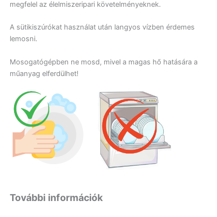
megfelel az élelmiszeripari követelményeknek.
A sütikiszúrókat használat után langyos vízben érdemes
lemosni.
Mosogatógépben ne mosd, mivel a magas hő hatására a
műanyag elferdülhet!
További információk