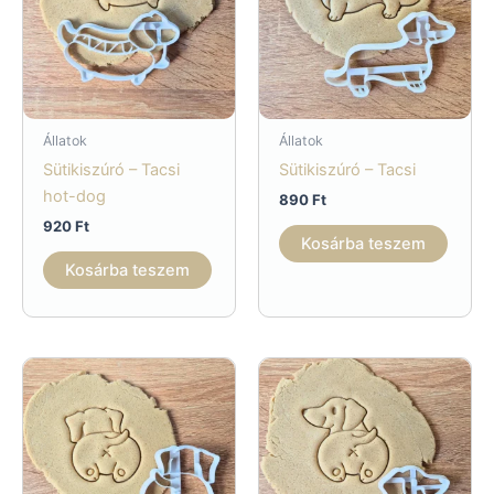
Állatok
Állatok
Sütikiszúró – Tacsi
Sütikiszúró – Tacsi
hot-dog
890
Ft
920
Ft
Kosárba teszem
Kosárba teszem