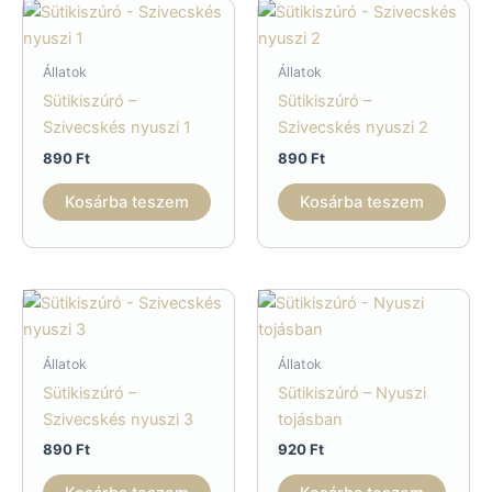
Állatok
Állatok
Sütikiszúró –
Sütikiszúró –
Szivecskés nyuszi 1
Szivecskés nyuszi 2
890
Ft
890
Ft
Kosárba teszem
Kosárba teszem
Állatok
Állatok
Sütikiszúró –
Sütikiszúró – Nyuszi
Szivecskés nyuszi 3
tojásban
890
Ft
920
Ft