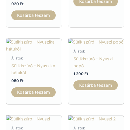
Kosárba teszem
920
Ft
Kosárba teszem
Állatok
Állatok
Sütikiszúró – Nyuszi
Sütikiszúró – Nyuszika
popó
hátulról
1 290
Ft
950
Ft
Kosárba teszem
Kosárba teszem
Állatok
Állatok