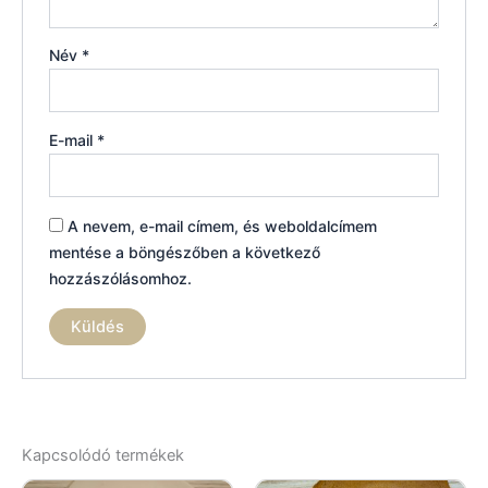
Név
*
E-mail
*
A nevem, e-mail címem, és weboldalcímem
mentése a böngészőben a következő
hozzászólásomhoz.
Kapcsolódó termékek