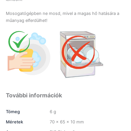
Mosogatógépben ne mosd, mivel a magas hő hatására a
műanyag elferdülhet!
További információk
Tömeg
6 g
Méretek
70 × 65 × 10 mm