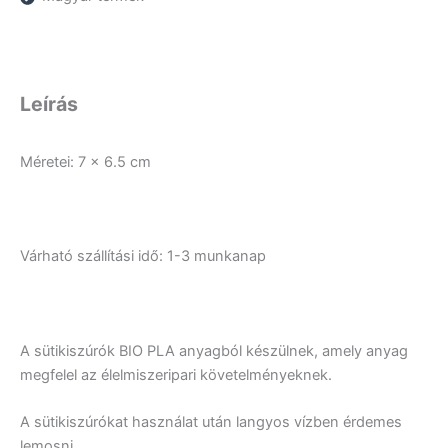
Leírás
Méretei: 7 x 6.5 cm
Várható szállítási idő: 1-3 munkanap
A sütikiszúrók BIO PLA anyagból készülnek, amely anyag
megfelel az élelmiszeripari követelményeknek.
A sütikiszúrókat használat után langyos vízben érdemes
lemosni.