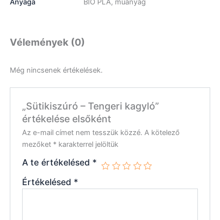
Anyaga
BIO PLA, műanyag
Vélemények (0)
Még nincsenek értékelések.
„Sütikiszúró – Tengeri kagyló”
értékelése elsőként
Az e-mail címet nem tesszük közzé.
A kötelező
mezőket
*
karakterrel jelöltük
A te értékelésed
*
Értékelésed
*