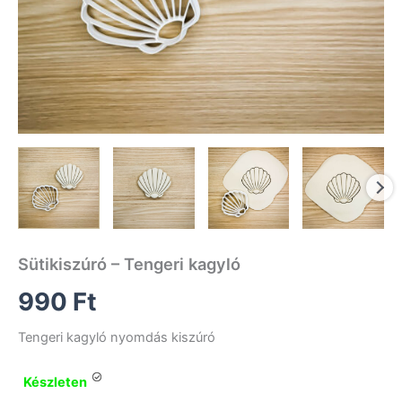
Sütikiszúró – Tengeri kagyló
990
Ft
Tengeri kagyló nyomdás kiszúró
Készleten