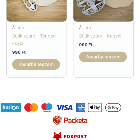
Állatok
Állatok
Sütikiszúró – Tengeri
Sütikiszúró – Kagyló
csiga
990
Ft
990
Ft
Kosárba teszem
Kosárba teszem