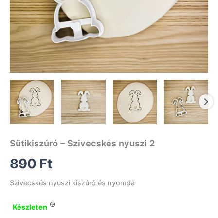
Sütikiszúró – Szivecskés nyuszi 2
890
Ft
Szivecskés nyuszi kiszúró és nyomda
Készleten