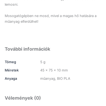
lemosni.
Mosogatógépben ne mosd, mivel a magas hő hatására a
műanyag elferdülhet!
További információk
Tömeg
5 g
Méretek
45 × 75 × 10 mm
Anyaga
műanyag, BIO PLA
Vélemények (0)