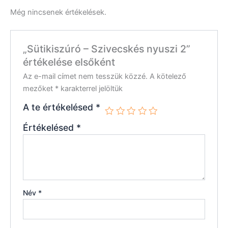
Még nincsenek értékelések.
„Sütikiszúró – Szivecskés nyuszi 2”
értékelése elsőként
Az e-mail címet nem tesszük közzé.
A kötelező
mezőket
*
karakterrel jelöltük
A te értékelésed
*
Értékelésed
*
Név
*