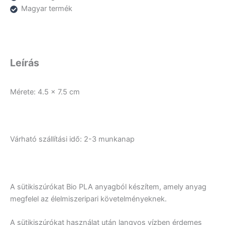
Magyar termék
Leírás
Mérete: 4.5 x 7.5 cm
Várható szállítási idő: 2-3 munkanap
A sütikiszúrókat Bio PLA anyagból készítem, amely anyag
megfelel az élelmiszeripari követelményeknek.
A sütikiszúrókat használat után langyos vízben érdemes