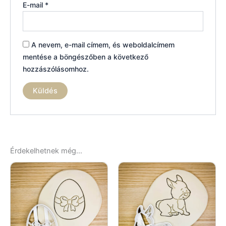
E-mail
*
A nevem, e-mail címem, és weboldalcímem
mentése a böngészőben a következő
hozzászólásomhoz.
Érdekelhetnek még…