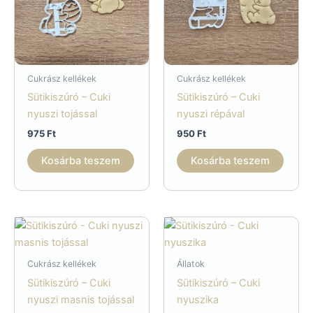
Cukrász kellékek
Cukrász kellékek
Sütikiszúró – Cuki
Sütikiszúró – Cuki
nyuszi tojással
nyuszi répával
975
Ft
950
Ft
Kosárba teszem
Kosárba teszem
Cukrász kellékek
Állatok
Sütikiszúró – Cuki
Sütikiszúró – Cuki
nyuszi masnis tojással
nyuszika