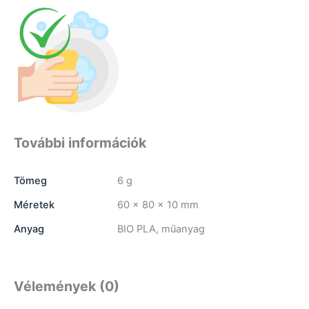
További információk
Tömeg
6 g
Méretek
60 × 80 × 10 mm
Anyag
BIO PLA, műanyag
Vélemények (0)