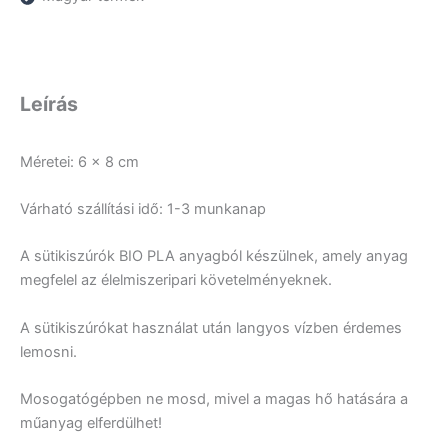
Leírás
Méretei: 6 x 8 cm
Várható szállítási idő: 1-3 munkanap
A sütikiszúrók BIO PLA anyagból készülnek, amely anyag
megfelel az élelmiszeripari követelményeknek.
A sütikiszúrókat használat után langyos vízben érdemes
lemosni.
Mosogatógépben ne mosd, mivel a magas hő hatására a
műanyag elferdülhet!