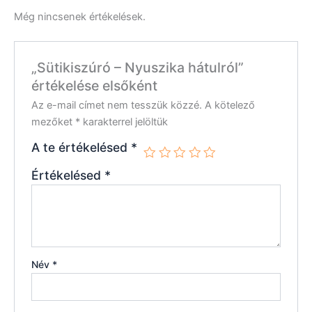
Még nincsenek értékelések.
„Sütikiszúró – Nyuszika hátulról”
értékelése elsőként
Az e-mail címet nem tesszük közzé.
A kötelező
mezőket
*
karakterrel jelöltük
A te értékelésed
*
Értékelésed
*
Név
*