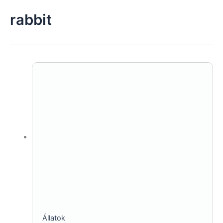
rabbit
Állatok