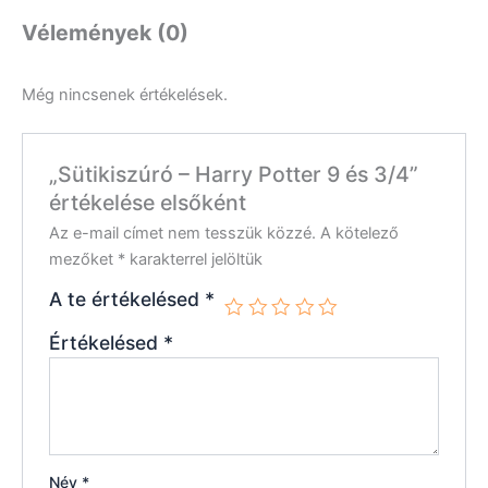
Vélemények (0)
Még nincsenek értékelések.
„Sütikiszúró – Harry Potter 9 és 3/4”
értékelése elsőként
Az e-mail címet nem tesszük közzé.
A kötelező
mezőket
*
karakterrel jelöltük
A te értékelésed
*
Értékelésed
*
Név
*