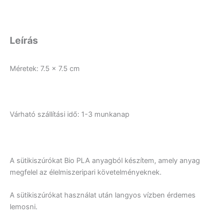
Leírás
Méretek: 7.5 x 7.5 cm
Várható szállítási idő: 1-3 munkanap
A sütikiszúrókat Bio PLA anyagból készítem, amely anyag
megfelel az élelmiszeripari követelményeknek.
A sütikiszúrókat használat után langyos vízben érdemes
lemosni.