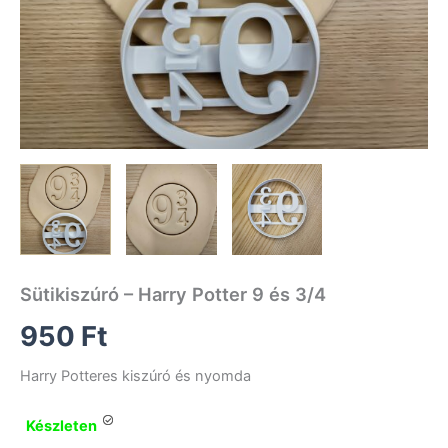
Sütikiszúró – Harry Potter 9 és 3/4
950
Ft
Harry Potteres kiszúró és nyomda
Készleten