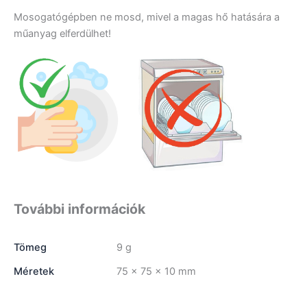
Mosogatógépben ne mosd, mivel a magas hő hatására a
műanyag elferdülhet!
További információk
Tömeg
9 g
Méretek
75 × 75 × 10 mm