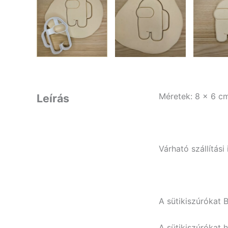
Méretek: 8 x 6 c
Leírás
Várható szállítás
A sütikiszúrókat 
A sütikiszúrókat 