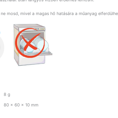
e mosd, mivel a magas hő hatására a műanyag elferdülhe
8 g
80 × 60 × 10 mm