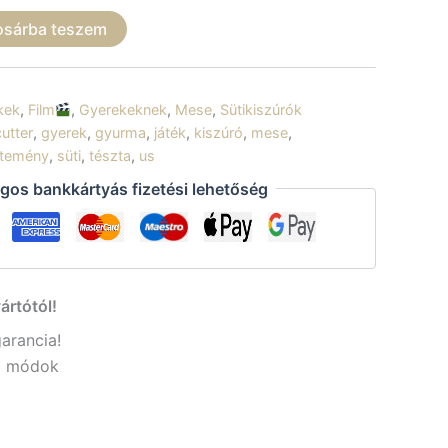
osárba teszem
kek
,
Film
,
Gyerekeknek
,
Mese
,
Sütikiszúrók
cutter
,
gyerek
,
gyurma
,
játék
,
kiszúró
,
mese
,
temény
,
süti
,
tészta
,
us
gos bankkártyás fizetési lehetőség
ártótól!
garancia!
si módok