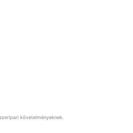
iszeripari követelményeknek.