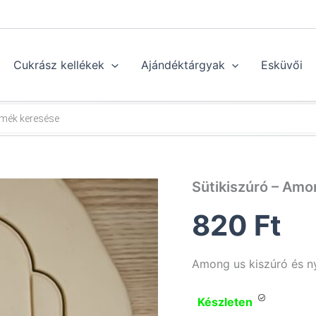
Cukrász kellékek
Ajándéktárgyak
Esküvői
Sütikiszúró – Amo
820
Ft
Among us kiszúró és 
Készleten