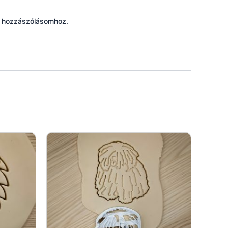
ő hozzászólásomhoz.