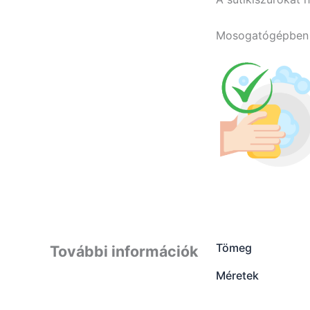
Mosogatógépben n
Tömeg
További információk
Méretek