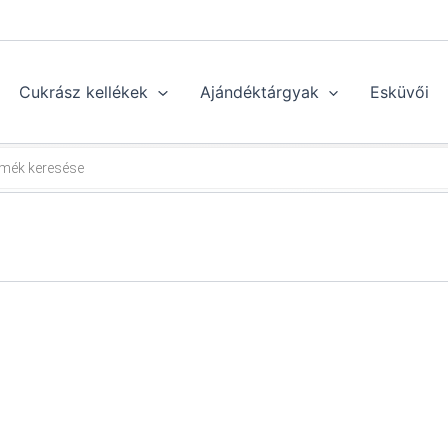
Cukrász kellékek
Ajándéktárgyak
Esküvői