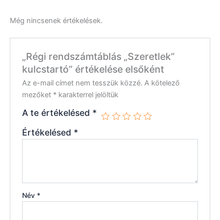
Még nincsenek értékelések.
„Régi rendszámtáblás „Szeretlek”
kulcstartó” értékelése elsőként
Az e-mail címet nem tesszük közzé.
A kötelező
mezőket
*
karakterrel jelöltük
A te értékelésed
*
Értékelésed
*
Név
*