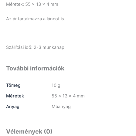
Méretek: 55 x 13 x 4 mm
Az ár tartalmazza a láncot is.
Szállítási idő: 2-3 munkanap.
További információk
Tömeg
10 g
Méretek
55 × 13 × 4 mm
Anyag
Műanyag
Vélemények (0)