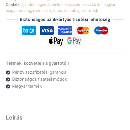
Címkék:
ajándék
,
egyedi
,
emlék
,
keychain
,
kulcstartó
,
magyar
,
magyarország
,
rendszám
,
rendszámtábla
,
szeretlek
Biztonságos bankkártyás fizetési lehetőség
Termék, közvetlen a gyártótól!
Pénzvisszafizetési garancia!
Biztonságos fizetési módok
Magyar termék
Leírás