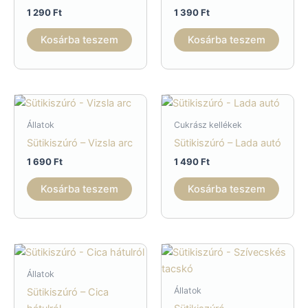
1 290
Ft
1 390
Ft
Kosárba teszem
Kosárba teszem
Állatok
Cukrász kellékek
Sütikiszúró – Vizsla arc
Sütikiszúró – Lada autó
1 690
Ft
1 490
Ft
Kosárba teszem
Kosárba teszem
Állatok
Állatok
Sütikiszúró – Cica