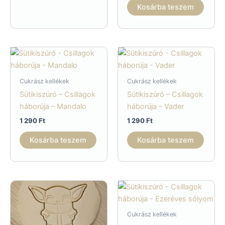
Kosárba teszem
Cukrász kellékek
Cukrász kellékek
Sütikiszúró – Csillagok
Sütikiszúró – Csillagok
háborúja – Mandalo
háborúja – Vader
1 290
Ft
1 290
Ft
Kosárba teszem
Kosárba teszem
Cukrász kellékek