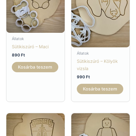
Állatok
Sütikiszúró – Maci
Állatok
890
Ft
Sütikiszúró – Kölyök
Kosárba teszem
vizsla
990
Ft
Kosárba teszem