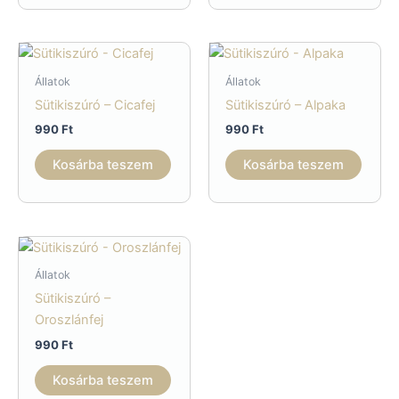
Állatok
Állatok
Sütikiszúró – Cicafej
Sütikiszúró – Alpaka
990
Ft
990
Ft
Kosárba teszem
Kosárba teszem
Állatok
Sütikiszúró –
Oroszlánfej
990
Ft
Kosárba teszem