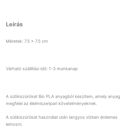
Leírás
Méretek: 7.5 x 7.5 cm
Várható szállítási idő: 1-3 munkanap
A sütikiszúrókat Bio PLA anyagból készítem, amely anyag
megfelel az élelmiszeripari követelményeknek.
A sütikiszúrókat használat után langyos vízben érdemes
lemosni.