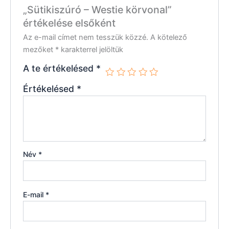
„Sütikiszúró – Westie körvonal”
értékelése elsőként
Az e-mail címet nem tesszük közzé.
A kötelező
mezőket
*
karakterrel jelöltük
A te értékelésed
*
Értékelésed
*
Név
*
E-mail
*