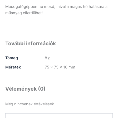
Mosogatógépben ne mosd, mivel a magas hő hatására a
műanyag elferdülhet!
További információk
Tömeg
8 g
Méretek
75 × 75 × 10 mm
Vélemények (0)
Még nincsenek értékelések.