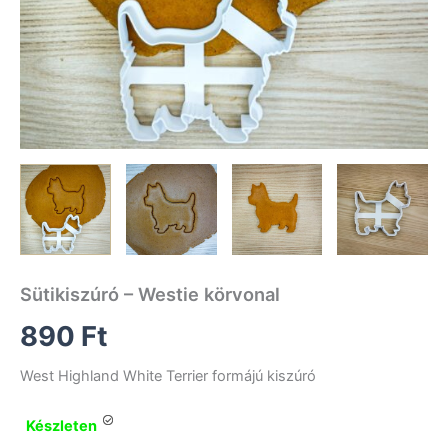
Sütikiszúró – Westie körvonal
890
Ft
West Highland White Terrier formájú kiszúró
Készleten