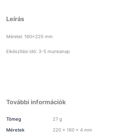
Leírás
Méretei: 160×220 mm
Elkészítési idő: 3-5 munkanap
További információk
Tömeg
27 g
Méretek
220 × 160 × 4 mm