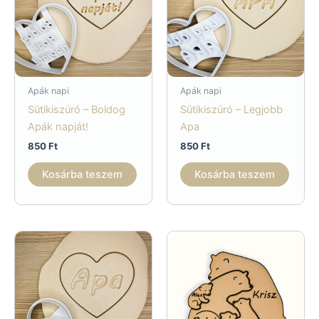
Apák napi
Apák napi
Sütikiszúró – Boldog
Sütikiszúró – Legjobb
Apák napját!
Apa
850
Ft
850
Ft
Kosárba teszem
Kosárba teszem