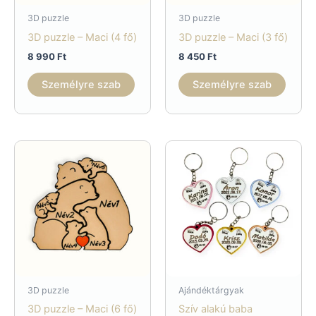
3D puzzle
3D puzzle
3D puzzle – Maci (4 fő)
3D puzzle – Maci (3 fő)
8 990
Ft
8 450
Ft
Személyre szab
Személyre szab
3D puzzle
Ajándéktárgyak
3D puzzle – Maci (6 fő)
Szív alakú baba