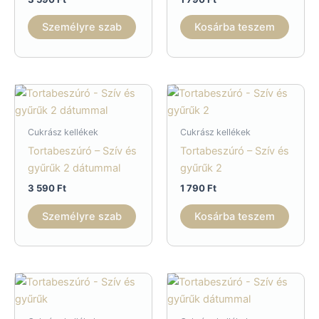
Személyre szab
Kosárba teszem
Cukrász kellékek
Cukrász kellékek
Tortabeszúró – Szív és
Tortabeszúró – Szív és
gyűrűk 2 dátummal
gyűrűk 2
3 590
Ft
1 790
Ft
Személyre szab
Kosárba teszem