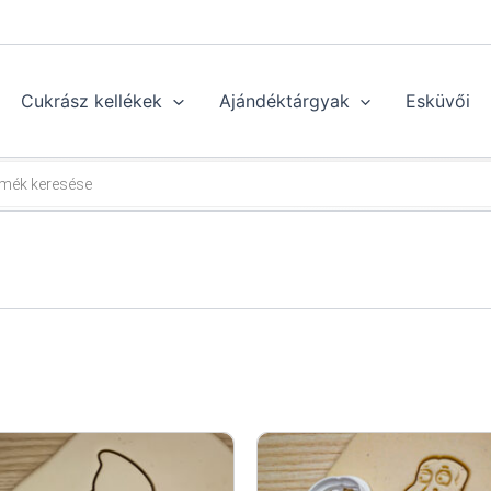
Cukrász kellékek
Ajándéktárgyak
Esküvői