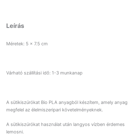
Leírás
Méretek: 5 x 7.5 cm
Várható szállítási idő: 1-3 munkanap
A sütikiszúrókat Bio PLA anyagból készítem, amely anyag
megfelel az élelmiszeripari követelményeknek.
A sütikiszúrókat használat után langyos vízben érdemes
lemosni.