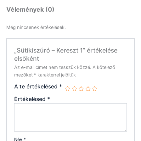
Vélemények (0)
Még nincsenek értékelések.
„Sütikiszúró – Kereszt 1” értékelése
elsőként
Az e-mail címet nem tesszük közzé.
A kötelező
mezőket
*
karakterrel jelöltük
A te értékelésed
*
Értékelésed
*
Név
*