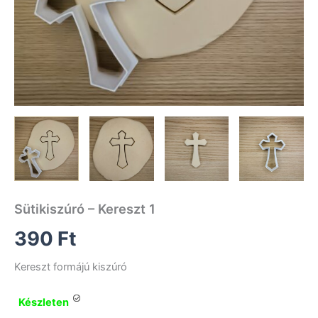
Sütikiszúró – Kereszt 1
390
Ft
Kereszt formájú kiszúró
Készleten