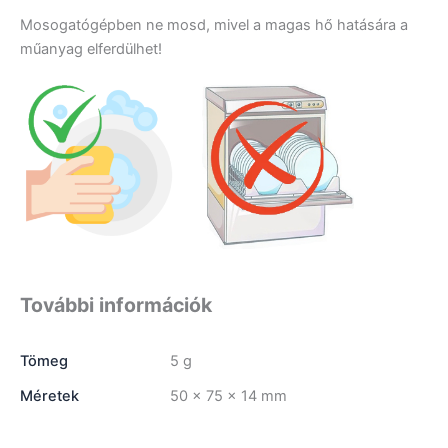
Mosogatógépben ne mosd, mivel a magas hő hatására a
műanyag elferdülhet!
További információk
Tömeg
5 g
Méretek
50 × 75 × 14 mm