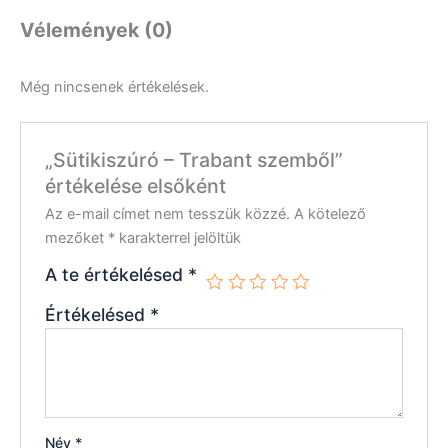
Vélemények (0)
Még nincsenek értékelések.
„Sütikiszúró – Trabant szemből”
értékelése elsőként
Az e-mail címet nem tesszük közzé.
A kötelező
mezőket
*
karakterrel jelöltük
A te értékelésed
*
Értékelésed
*
Név
*