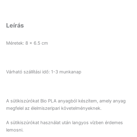
Leírás
Méretek: 8 x 6.5 cm
Várható szállítási idő: 1-3 munkanap
A sütikiszúrókat Bio PLA anyagból készítem, amely anyag
megfelel az élelmiszeripari követelményeknek.
A sütikiszúrókat használat után langyos vízben érdemes
lemosni.