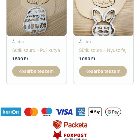
Állatok
Állatok
Sütikiszúró – Puli kutya
Sütikiszúró – Nyuszifej
1 590
Ft
1 090
Ft
Kosárba teszem
Kosárba teszem