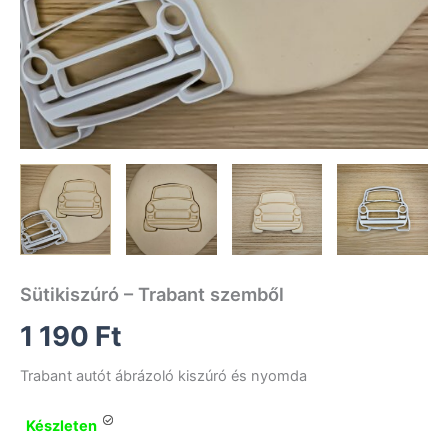
Sütikiszúró – Trabant szemből
1 190
Ft
Trabant autót ábrázoló kiszúró és nyomda
Készleten