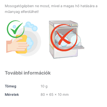
Mosogatógépben ne mosd, mivel a magas hő hatására a
műanyag elferdülhet!
További információk
Tömeg
10 g
Méretek
80 × 65 × 10 mm