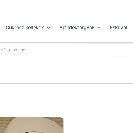
Cukrász kellékek
Ajándéktárgyak
Esküvői