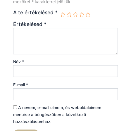
mezőket
*
karakterrel jelöltük
A te értékelésed
*
Értékelésed
*
Név
*
E-mail
*
A nevem, e-mail címem, és weboldalcímem
mentése a böngészőben a következő
hozzászólásomhoz.