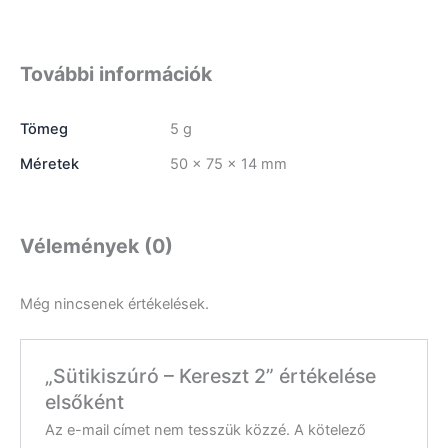
További információk
Tömeg
5 g
Méretek
50 × 75 × 14 mm
Vélemények (0)
Még nincsenek értékelések.
„Sütikiszúró – Kereszt 2” értékelése
elsőként
Az e-mail címet nem tesszük közzé.
A kötelező