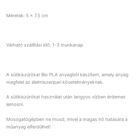
Méretek: 5 x 7.5 cm
Várható szállítási idő: 1-3 munkanap
A sütikiszúrókat Bio PLA anyagból készítem, amely anyag
megfelel az élelmiszeripari követelményeknek.
A sütikiszúrókat használat után langyos vízben érdemes
lemosni.
Mosogatógépben ne mosd, mivel a magas hő hatására a
műanyag elferdülhet!