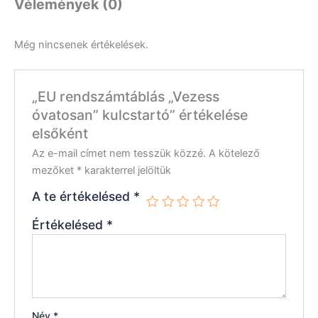
Vélemények (0)
Még nincsenek értékelések.
„EU rendszámtáblás „Vezess
óvatosan” kulcstartó” értékelése
elsőként
Az e-mail címet nem tesszük közzé.
A kötelező
mezőket
*
karakterrel jelöltük
A te értékelésed
*
Értékelésed
*
Név
*