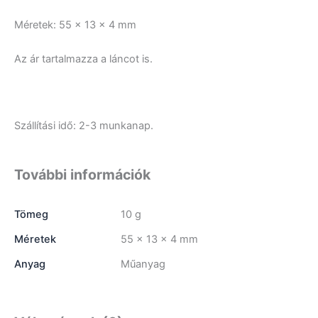
Méretek: 55 x 13 x 4 mm
Az ár tartalmazza a láncot is.
Szállítási idő: 2-3 munkanap.
További információk
Tömeg
10 g
Méretek
55 × 13 × 4 mm
Anyag
Műanyag