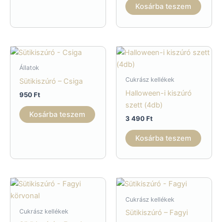
Kosárba teszem
Állatok
Cukrász kellékek
Sütikiszúró – Csiga
Halloween-i kiszúró
950
Ft
szett (4db)
Kosárba teszem
3 490
Ft
Kosárba teszem
Cukrász kellékek
Cukrász kellékek
Sütikiszúró – Fagyi