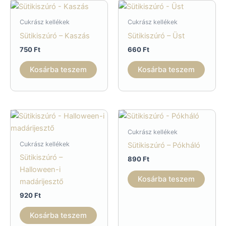
Cukrász kellékek
Cukrász kellékek
Sütikiszúró – Kaszás
Sütikiszúró – Üst
750
Ft
660
Ft
Kosárba teszem
Kosárba teszem
Cukrász kellékek
Cukrász kellékek
Sütikiszúró – Pókháló
Sütikiszúró –
890
Ft
Halloween-i
Kosárba teszem
madárijesztő
920
Ft
Kosárba teszem