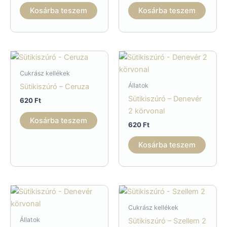
Kosárba teszem
Kosárba teszem
Cukrász kellékek
Állatok
Sütikiszúró – Ceruza
Sütikiszúró – Denevér
620
Ft
2 körvonal
Kosárba teszem
620
Ft
Kosárba teszem
Cukrász kellékek
Állatok
Sütikiszúró – Szellem 2