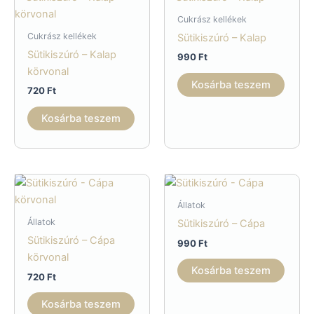
Cukrász kellékek
Cukrász kellékek
Sütikiszúró – Kalap
Sütikiszúró – Kalap
990
Ft
körvonal
Kosárba teszem
720
Ft
Kosárba teszem
Állatok
Állatok
Sütikiszúró – Cápa
Sütikiszúró – Cápa
990
Ft
körvonal
Kosárba teszem
720
Ft
Kosárba teszem