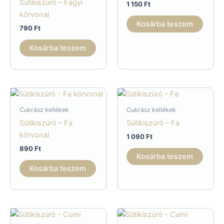
Sütikiszúró – Fagyi
1 150
Ft
körvonal
Kosárba teszem
790
Ft
Kosárba teszem
Cukrász kellékek
Cukrász kellékek
Sütikiszúró – Fa
Sütikiszúró – Fa
körvonal
1 090
Ft
890
Ft
Kosárba teszem
Kosárba teszem