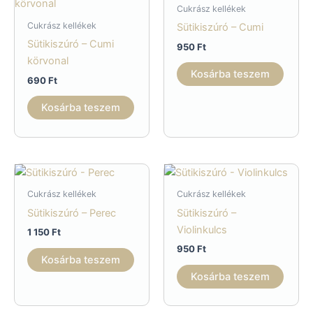
Cukrász kellékek
Cukrász kellékek
Sütikiszúró – Cumi
Sütikiszúró – Cumi
950
Ft
körvonal
Kosárba teszem
690
Ft
Kosárba teszem
Cukrász kellékek
Cukrász kellékek
Sütikiszúró – Perec
Sütikiszúró –
Violinkulcs
1 150
Ft
950
Ft
Kosárba teszem
Kosárba teszem