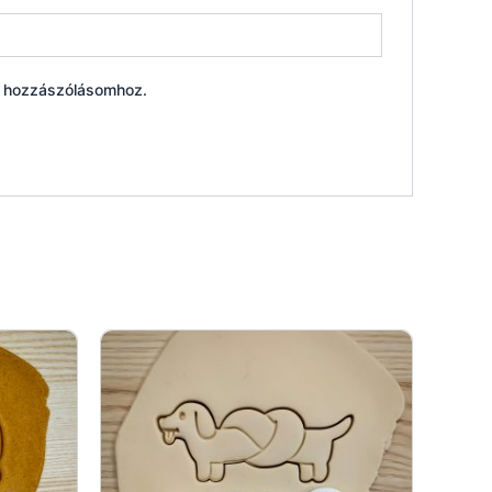
ő hozzászólásomhoz.