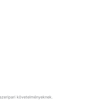
iszeripari követelményeknek.