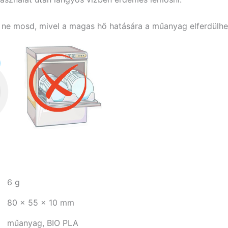
e mosd, mivel a magas hő hatására a műanyag elferdülhe
6 g
80 × 55 × 10 mm
műanyag, BIO PLA