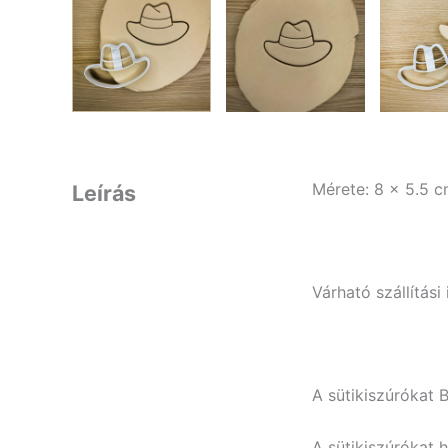
Mérete: 8 x 5.5 
Leírás
Várható szállítás
A sütikiszúrókat 
A sütikiszúrókat 