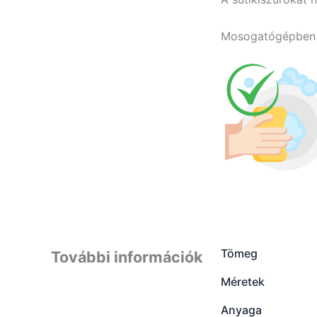
Mosogatógépben n
Tömeg
További információk
Méretek
Anyaga