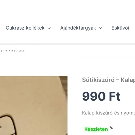
Cukrász kellékek
Ajándéktárgyak
Esküvői
Sütikiszúró – Kala
990
Ft
Kalap kiszúró és nyom
Készleten