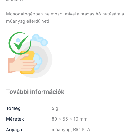
Mosogatógépben ne mosd, mivel a magas hő hatására a
műanyag elferdülhet!
További információk
Tömeg
5 g
Méretek
80 × 55 × 10 mm
Anyaga
műanyag, BIO PLA