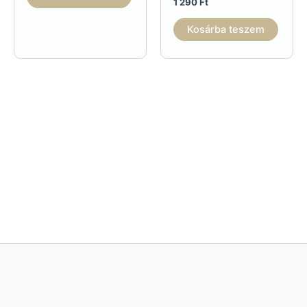
1 290
Ft
Kosárba teszem