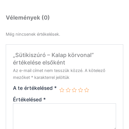
Vélemények (0)
Még nincsenek értékelések.
„Sütikiszúró – Kalap körvonal”
értékelése elsőként
Az e-mail címet nem tesszük közzé.
A kötelező
mezőket
*
karakterrel jelöltük
A te értékelésed
*
Értékelésed
*