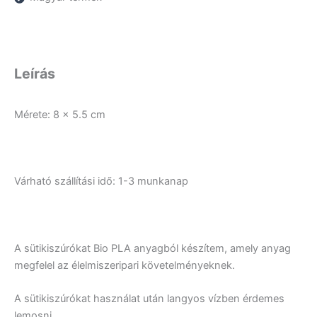
Leírás
Mérete: 8 x 5.5 cm
Várható szállítási idő: 1-3 munkanap
A sütikiszúrókat Bio PLA anyagból készítem, amely anyag
megfelel az élelmiszeripari követelményeknek.
A sütikiszúrókat használat után langyos vízben érdemes
lemosni.