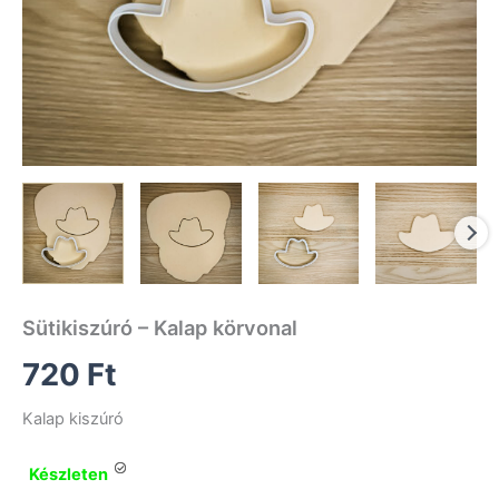
Sütikiszúró – Kalap körvonal
720
Ft
Kalap kiszúró
Készleten