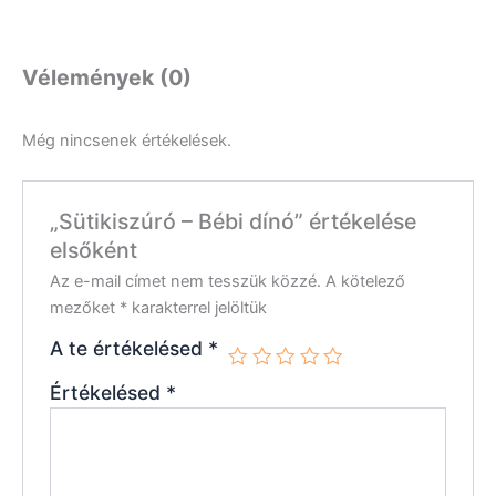
Vélemények (0)
Még nincsenek értékelések.
„Sütikiszúró – Bébi dínó” értékelése
elsőként
Az e-mail címet nem tesszük közzé.
A kötelező
mezőket
*
karakterrel jelöltük
A te értékelésed
*
Értékelésed
*