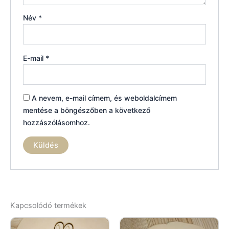
Név
*
E-mail
*
A nevem, e-mail címem, és weboldalcímem
mentése a böngészőben a következő
hozzászólásomhoz.
Kapcsolódó termékek