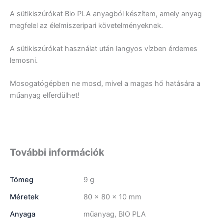
A sütikiszúrókat Bio PLA anyagból készítem, amely anyag
megfelel az élelmiszeripari követelményeknek.
A sütikiszúrókat használat után langyos vízben érdemes
lemosni.
Mosogatógépben ne mosd, mivel a magas hő hatására a
műanyag elferdülhet!
További információk
Tömeg
9 g
Méretek
80 × 80 × 10 mm
Anyaga
műanyag, BIO PLA