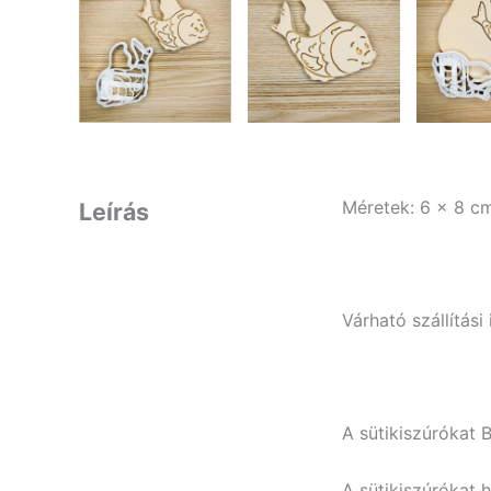
Méretek: 6 x 8 c
Leírás
Várható szállítás
A sütikiszúrókat 
A sütikiszúrókat 