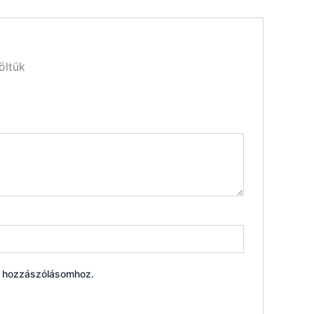
öltük
ő hozzászólásomhoz.