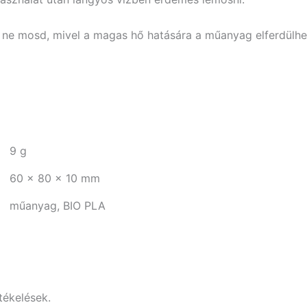
e mosd, mivel a magas hő hatására a műanyag elferdülhe
9 g
60 × 80 × 10 mm
műanyag, BIO PLA
tékelések.