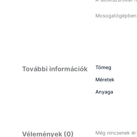
Mosogatógépben n
Tömeg
További információk
Méretek
Anyaga
Még nincsenek ér
Vélemények (0)