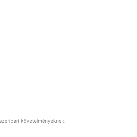
iszeripari követelményeknek.