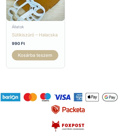
Állatok
Sütikiszúró – Halacska
990
Ft
Kosárba teszem