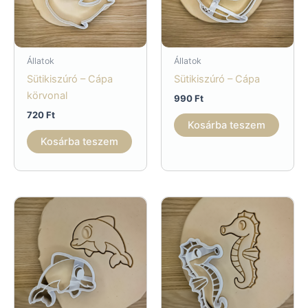
Állatok
Állatok
Sütikiszúró – Cápa
Sütikiszúró – Cápa
körvonal
990
Ft
720
Ft
Kosárba teszem
Kosárba teszem