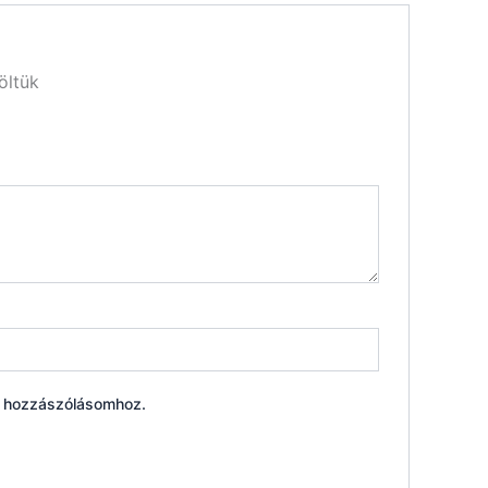
öltük
ő hozzászólásomhoz.