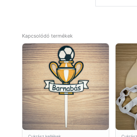
Kapcsolódó termékek
Cukrász kellékek
Cukrász