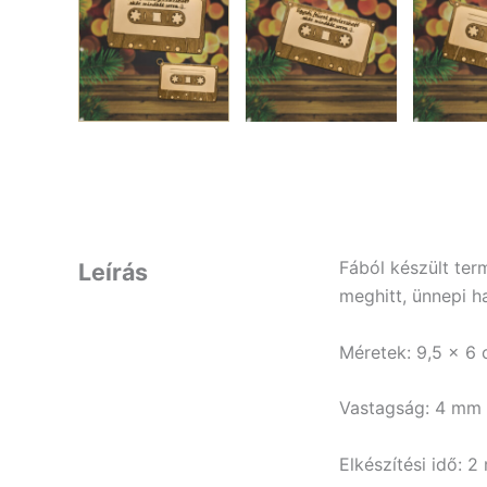
Fából készült ter
Leírás
meghitt, ünnepi h
Méretek: 9,5 x 6
Vastagság: 4 mm
Elkészítési idő: 