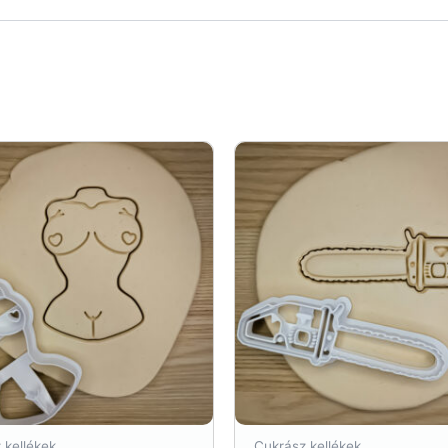
 kellékek
Cukrász kellékek