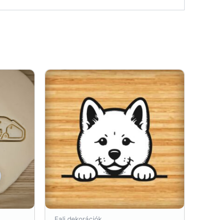
Fali dekorációk