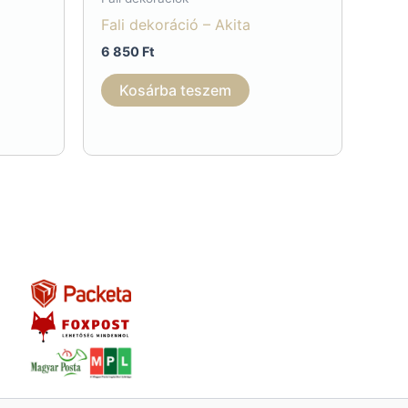
Fali dekoráció – Akita
6 850
Ft
Kosárba teszem