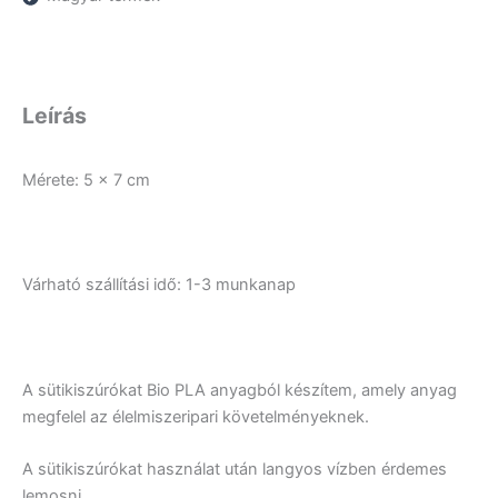
Leírás
Mérete: 5 x 7 cm
Várható szállítási idő: 1-3 munkanap
A sütikiszúrókat Bio PLA anyagból készítem, amely anyag
megfelel az élelmiszeripari követelményeknek.
A sütikiszúrókat használat után langyos vízben érdemes
lemosni.