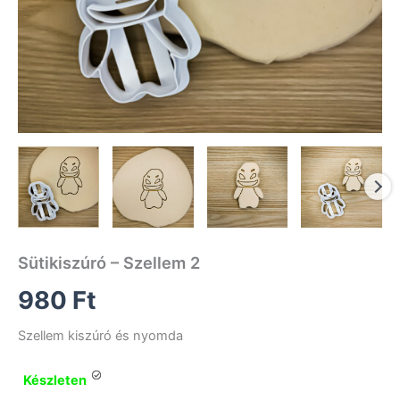
Sütikiszúró – Szellem 2
980
Ft
Szellem kiszúró és nyomda
Készleten