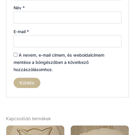
Név
*
E-mail
*
A nevem, e-mail címem, és weboldalcímem
mentése a böngészőben a következő
hozzászólásomhoz.
Kapcsolódó termékek