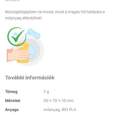
Mosogatógépben ne mosd, mivel a magas hő hatására a
műanyag elferdülhet!
További információk
Tömeg
7 g
Méretek
50 × 70 × 10 mm
Anyaga
műanyag, BIO PLA