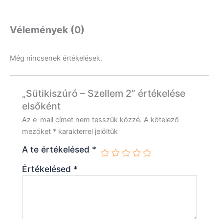
Vélemények (0)
Még nincsenek értékelések.
„Sütikiszúró – Szellem 2” értékelése
elsőként
Az e-mail címet nem tesszük közzé.
A kötelező
mezőket
*
karakterrel jelöltük
A te értékelésed
*
Értékelésed
*