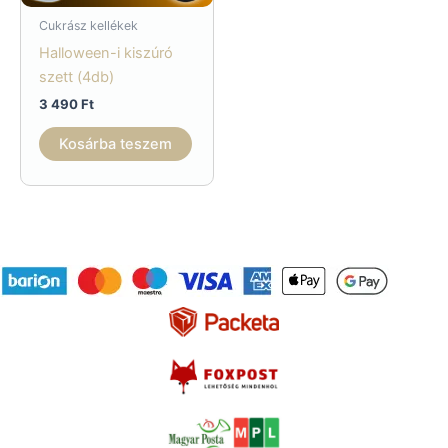
Cukrász kellékek
Halloween-i kiszúró
szett (4db)
3 490
Ft
Kosárba teszem