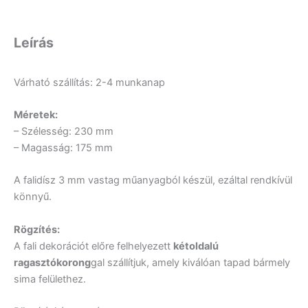
Leírás
Várható szállítás: 2-4 munkanap
Méretek:
– Szélesség: 230 mm
– Magasság: 175 mm
A falidísz 3 mm vastag műanyagból készül, ezáltal rendkívül
könnyű.
Rögzítés:
A fali dekorációt előre felhelyezett
kétoldalú
ragasztókorong
gal szállítjuk, amely kiválóan tapad bármely
sima felülethez.