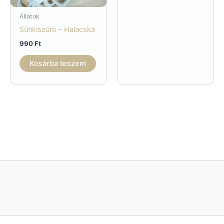
Állatok
Sütikiszúró – Halacska
990
Ft
Kosárba teszem