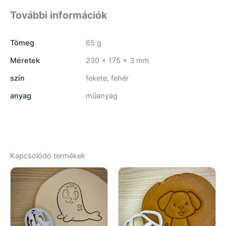
További információk
Tömeg
65 g
Méretek
230 × 175 × 3 mm
szín
fekete, fehér
anyag
műanyag
Kapcsolódó termékek