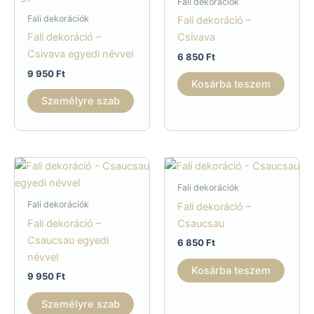
Fali dekorációk
Fali dekorációk
Fali dekoráció –
Fali dekoráció –
Csivava
Csivava egyedi névvel
6 850
Ft
9 950
Ft
Kosárba teszem
Személyre szab
Fali dekorációk
Fali dekorációk
Fali dekoráció –
Fali dekoráció –
Csaucsau
Csaucsau egyedi
6 850
Ft
névvel
Kosárba teszem
9 950
Ft
Személyre szab