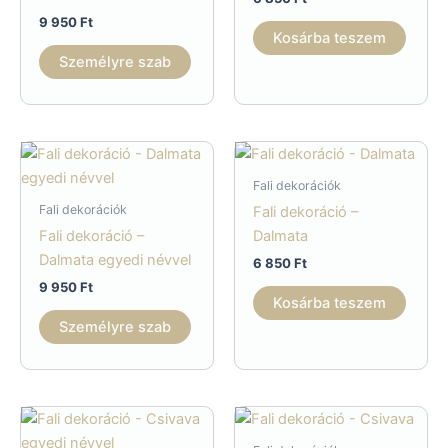
9 950
Ft
Kosárba teszem
Személyre szab
Fali dekorációk
Fali dekorációk
Fali dekoráció –
Fali dekoráció –
Dalmata
Dalmata egyedi névvel
6 850
Ft
9 950
Ft
Kosárba teszem
Személyre szab