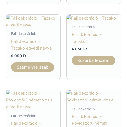
Fali dekorációk
Fali dekorációk
Fali dekoráció –
Fali dekoráció –
Tacskó
Tacskó egyedi névvel
6 850
Ft
9 950
Ft
Kosárba teszem
Személyre szab
Fali dekorációk
Fali dekorációk
Fali dekoráció –
Fali dekoráció –
Rövidszőrű német