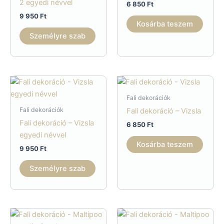
2 egyedi névvel
6 850
Ft
9 950
Ft
Kosárba teszem
Személyre szab
Fali dekorációk
Fali dekorációk
Fali dekoráció – Vizsla
Fali dekoráció – Vizsla
6 850
Ft
egyedi névvel
Kosárba teszem
9 950
Ft
Személyre szab