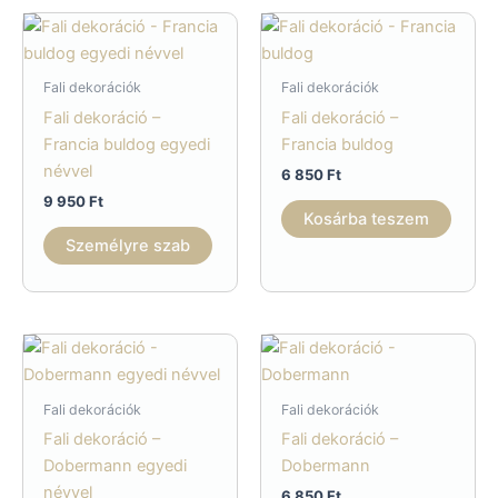
Fali dekorációk
Fali dekorációk
Fali dekoráció –
Fali dekoráció –
Francia buldog egyedi
Francia buldog
névvel
6 850
Ft
9 950
Ft
Kosárba teszem
Személyre szab
Fali dekorációk
Fali dekorációk
Fali dekoráció –
Fali dekoráció –
Dobermann egyedi
Dobermann
névvel
6 850
Ft