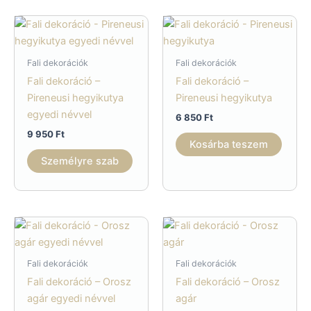
Fali dekorációk
Fali dekorációk
Fali dekoráció –
Fali dekoráció –
Pireneusi hegyikutya
Pireneusi hegyikutya
egyedi névvel
6 850
Ft
9 950
Ft
Kosárba teszem
Személyre szab
Fali dekorációk
Fali dekorációk
Fali dekoráció – Orosz
Fali dekoráció – Orosz
agár egyedi névvel
agár