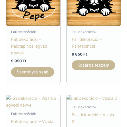
Fali dekorációk
Fali dekorációk
Fali dekoráció –
Fali dekoráció –
Palotapincsi egyedi
Palotapincsi
névvel
6 850
Ft
9 950
Ft
Kosárba teszem
Személyre szab
Fali dekorációk
Fali dekorációk
Fali dekoráció – Vizsla
Fali dekoráció – Vizsla
2