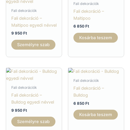
Fali dekorációk
Fali dekorációk
Fali dekoráció –
Fali dekoráció –
Maltipoo
Maltipoo egyedi névvel
6 850
Ft
9 950
Ft
Kosárba teszem
Személyre szab
Fali dekorációk
Fali dekorációk
Fali dekoráció –
Fali dekoráció –
Bulldog
Bulldog egyedi névvel
6 850
Ft
9 950
Ft
Kosárba teszem
Személyre szab