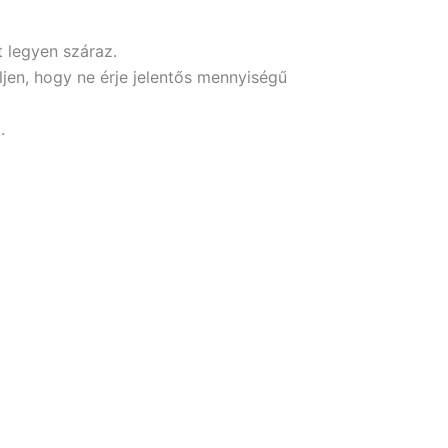
t legyen száraz.
jen, hogy ne érje jelentős mennyiségű
.