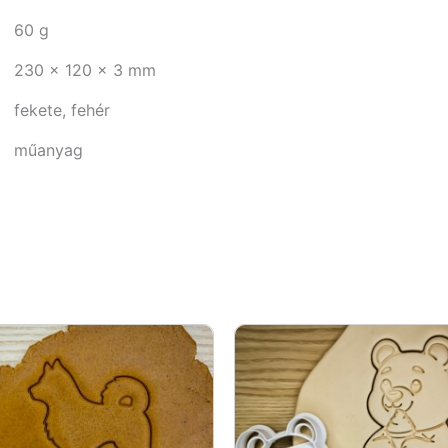
60 g
230 × 120 × 3 mm
fekete, fehér
műanyag