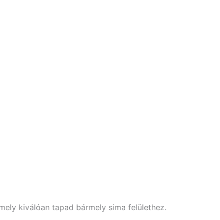
 amely kiválóan tapad bármely sima felülethez.