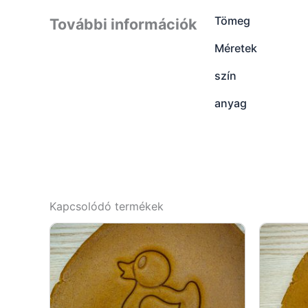
Tömeg
További információk
Méretek
szín
anyag
Kapcsolódó termékek