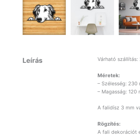
Várható szállítás
Leírás
Méretek:
– Szélesség: 230
– Magasság: 120
A falidísz 3 mm v
Rögzítés:
A fali dekorációt 