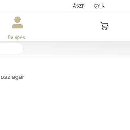
ÁSZF
GYIK
Belépés
rosz agár