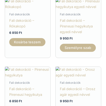
Fali dekorációk
Fali dekorációk
Fali dekoráció –
Fali dekoráció –
Rókakopó
Pireneusi hegyikutya
egyedi névvel
6 850
Ft
9 950
Ft
Kosárba teszem
Személyre szab
Fali dekorációk
Fali dekorációk
Fali dekoráció –
Fali dekoráció – Orosz
Pireneusi hegyikutya
agár egyedi névvel
6 850
Ft
9 950
Ft