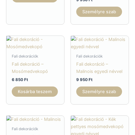
Személyre szab
Fali dekorációk
Fali dekorációk
Fali dekoráció –
Fali dekoráció –
Mosómedvekopó
Malinois egyedi névvel
6 850
Ft
9 950
Ft
Kosárba teszem
Személyre szab
Fali dekorációk