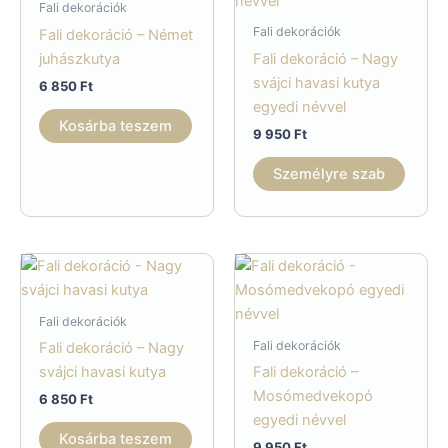
Fali dekorációk
Fali dekorációk
Fali dekoráció – Német
juhászkutya
Fali dekoráció – Nagy
svájci havasi kutya
6 850
Ft
egyedi névvel
Kosárba teszem
9 950
Ft
Személyre szab
Fali dekorációk
Fali dekorációk
Fali dekoráció – Nagy
svájci havasi kutya
Fali dekoráció –
Mosómedvekopó
6 850
Ft
egyedi névvel
Kosárba teszem
9 950
Ft