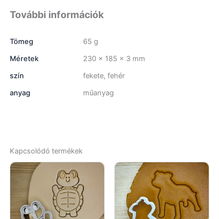
További információk
Tömeg
65 g
Méretek
230 × 185 × 3 mm
szín
fekete, fehér
anyag
műanyag
Kapcsolódó termékek