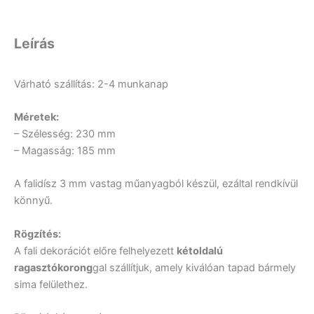
Leírás
Várható szállítás: 2-4 munkanap
Méretek:
– Szélesség: 230 mm
– Magasság: 185 mm
A falidísz 3 mm vastag műanyagból készül, ezáltal rendkívül
könnyű.
Rögzítés:
A fali dekorációt előre felhelyezett
kétoldalú
ragasztókorong
gal szállítjuk, amely kiválóan tapad bármely
sima felülethez.