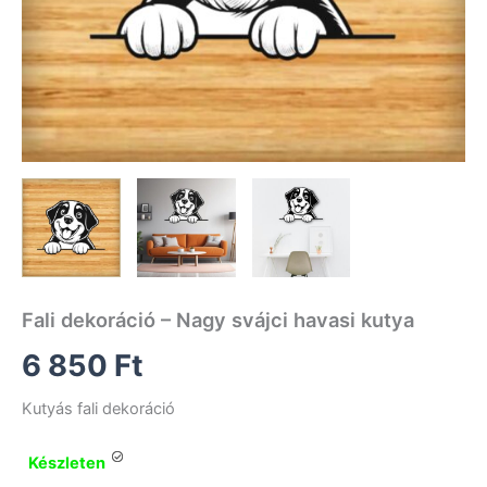
Fali dekoráció – Nagy svájci havasi kutya
6 850
Ft
Kutyás fali dekoráció
Készleten