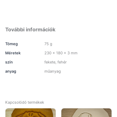
További információk
Tömeg
75 g
Méretek
230 × 180 × 3 mm
szín
fekete, fehér
anyag
műanyag
Kapcsolódó termékek