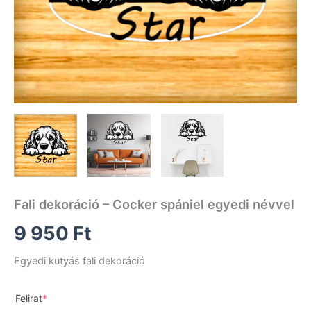
Fali dekoráció – Cocker spániel egyedi névvel
9 950
Ft
Egyedi kutyás fali dekoráció
(required)
Felirat
*