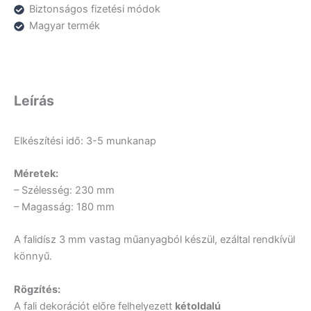
Biztonságos fizetési módok
Magyar termék
Leírás
Elkészítési idő: 3-5 munkanap
Méretek:
– Szélesség: 230 mm
– Magasság: 180 mm
A falidísz 3 mm vastag műanyagból készül, ezáltal rendkívül
könnyű.
Rögzítés:
A fali dekorációt előre felhelyezett
kétoldalú