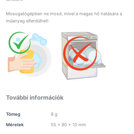
Mosogatógépben ne mosd, mivel a magas hő hatására a
műanyag elferdülhet!
További információk
Tömeg
8 g
Méretek
55 × 80 × 10 mm