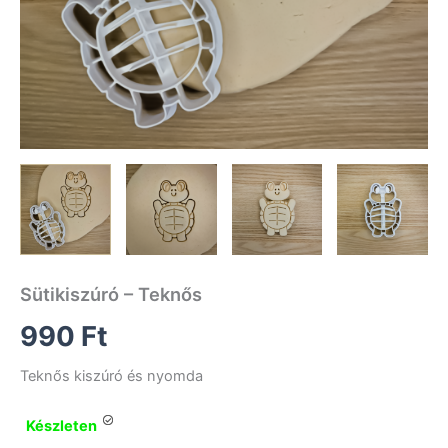
Sütikiszúró – Teknős
990
Ft
Teknős kiszúró és nyomda
Készleten