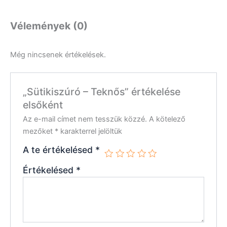
Vélemények (0)
Még nincsenek értékelések.
„Sütikiszúró – Teknős” értékelése
elsőként
Az e-mail címet nem tesszük közzé.
A kötelező
mezőket
*
karakterrel jelöltük
A te értékelésed
*
Értékelésed
*