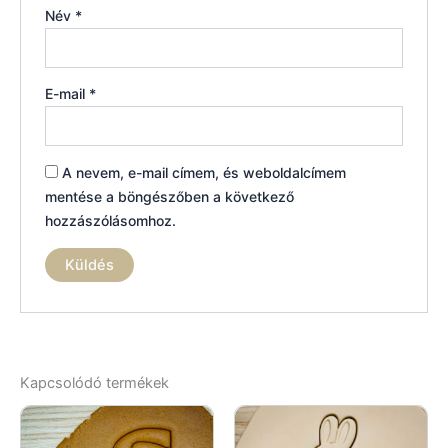
Név
*
E-mail
*
A nevem, e-mail címem, és weboldalcímem
mentése a böngészőben a következő
hozzászólásomhoz.
Kapcsolódó termékek