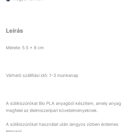
Leírás
Mérete: 5.5 x 8 cm
Várható szállítási idő: 1-3 munkanap
A sütikiszúrókat Bio PLA anyagból készítem, amely anyag
megfelel az élelmiszeripari követelményeknek.
A sütikiszúrókat használat után langyos vízben érdemes
lemosni.