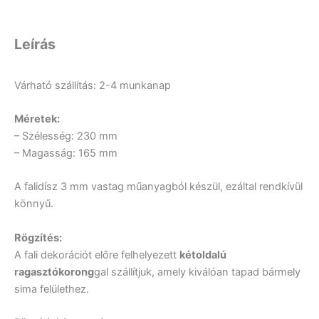
Leírás
Várható szállítás: 2-4 munkanap
Méretek:
– Szélesség: 230 mm
– Magasság: 165 mm
A falidísz 3 mm vastag műanyagból készül, ezáltal rendkívül
könnyű.
Rögzítés:
A fali dekorációt előre felhelyezett
kétoldalú
ragasztókorong
gal szállítjuk, amely kiválóan tapad bármely
sima felülethez.