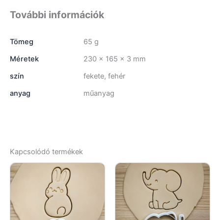
További információk
Tömeg
65 g
Méretek
230 × 165 × 3 mm
szín
fekete, fehér
anyag
műanyag
Kapcsolódó termékek