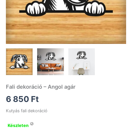
Fali dekoráció – Angol agár
6 850
Ft
Kutyás fali dekoráció
Készleten