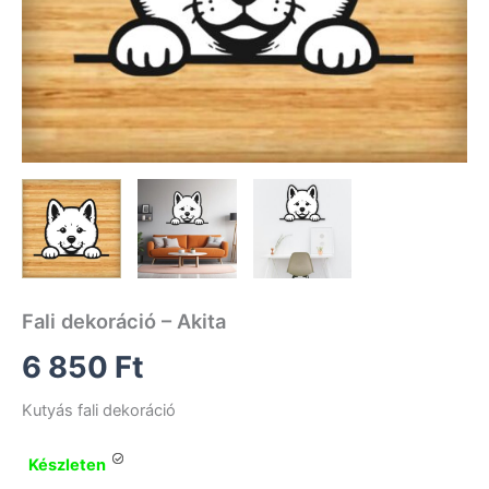
Fali dekoráció – Akita
6 850
Ft
Kutyás fali dekoráció
Készleten