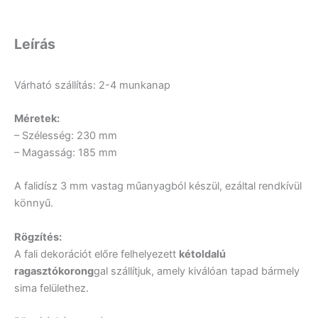
Leírás
Várható szállítás: 2-4 munkanap
Méretek:
– Szélesség: 230 mm
– Magasság: 185 mm
A falidísz 3 mm vastag műanyagból készül, ezáltal rendkívül
könnyű.
Rögzítés:
A fali dekorációt előre felhelyezett
kétoldalú
ragasztókorong
gal szállítjuk, amely kiválóan tapad bármely
sima felülethez.