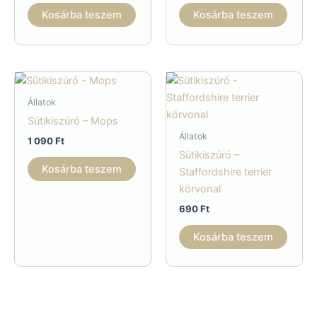
Kosárba teszem
Kosárba teszem
Állatok
Sütikiszúró – Mops
Állatok
1 090
Ft
Sütikiszúró –
Kosárba teszem
Staffordshire terrier
körvonal
690
Ft
Kosárba teszem