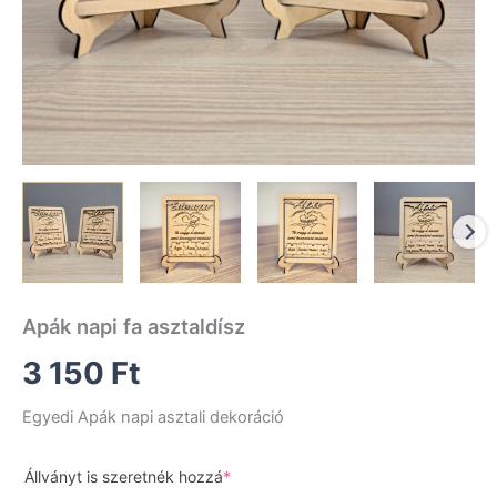
Apák napi fa asztaldísz
3 150
Ft
Egyedi Apák napi asztali dekoráció
(required)
Állványt is szeretnék hozzá
*