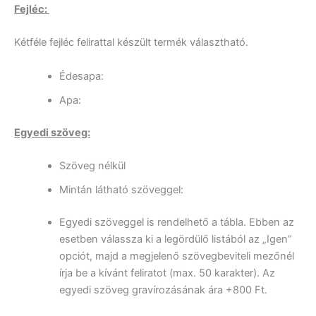
Fejléc:
Kétféle fejléc felirattal készült termék választható.
Édesapa:
Apa:
Egyedi szöveg:
Szöveg nélkül
Mintán látható szöveggel:
Egyedi szöveggel is rendelhető a tábla. Ebben az
esetben válassza ki a legördülő listából az „Igen”
opciót, majd a megjelenő szövegbeviteli mezőnél
írja be a kívánt feliratot (max. 50 karakter). Az
egyedi szöveg gravírozásának ára +800 Ft.