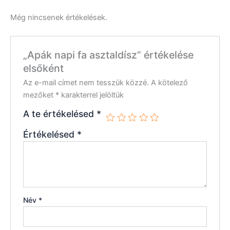
Még nincsenek értékelések.
„Apák napi fa asztaldísz” értékelése
elsőként
Az e-mail címet nem tesszük közzé.
A kötelező
mezőket
*
karakterrel jelöltük
A te értékelésed
*
Értékelésed
*
Név
*