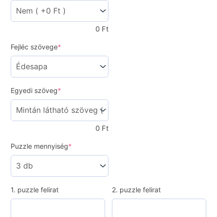
0
Ft
(required)
Fejléc szövege
*
(required)
Egyedi szöveg
*
0
Ft
(required)
Puzzle mennyiség
*
1. puzzle felirat
2. puzzle felirat