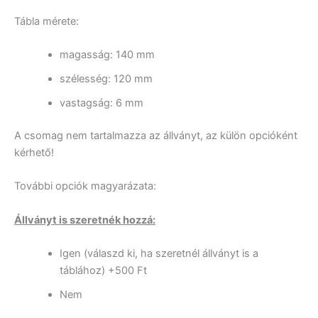
Tábla mérete:
magasság: 140 mm
szélesség: 120 mm
vastagság: 6 mm
A csomag nem tartalmazza az állványt, az külön opcióként
kérhető!
További opciók magyarázata:
Állványt is szeretnék hozzá:
Igen (válaszd ki, ha szeretnél állványt is a
táblához) +500 Ft
Nem