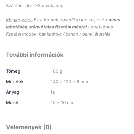
Szállítási idő: 2-3 munkanap
Megjegyzés:
Ez a termék egyedileg készül, ezért
nincs
lehetőség utánvételes fizetési módra!
Lehetséges
fizetési módok: bankkártya / barion / banki átutalás
További információk
Tömeg
100 g
Méretek
140 × 120 × 6 mm
Anyag
fa
Méret
15 x 10 cm
Vélemények (0)