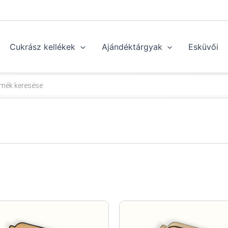
Cukrász kellékek
Ajándéktárgyak
Esküvői