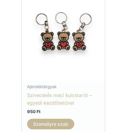
Ajándéktárgyak
Szivecskés maci kulcstartó –
egyedi kezdőbetűvel
950
Ft
Személyre szab