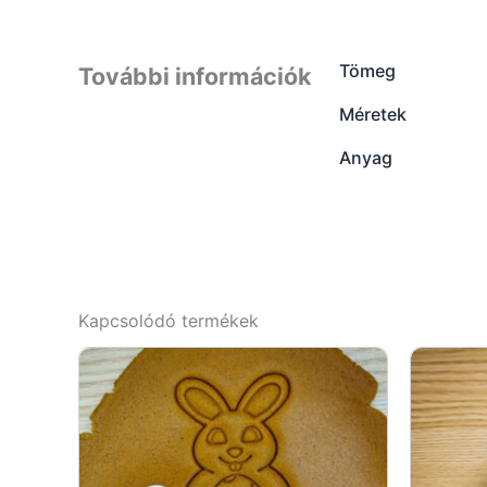
Tömeg
További információk
Méretek
Anyag
Kapcsolódó termékek