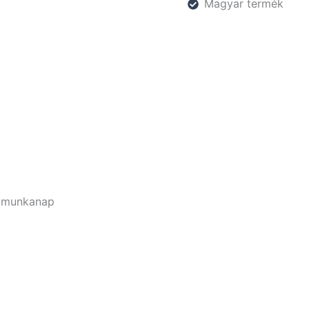
Magyar termék
-5 munkanap