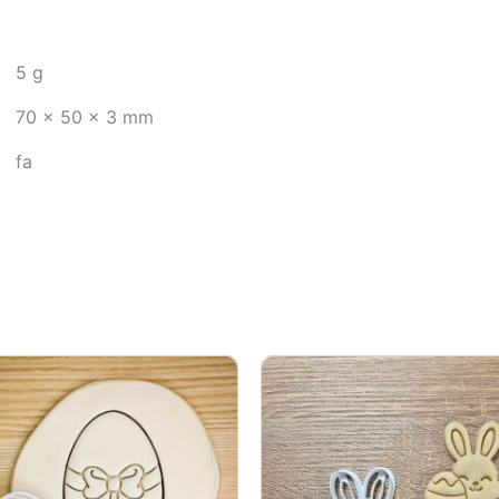
5 g
70 × 50 × 3 mm
fa