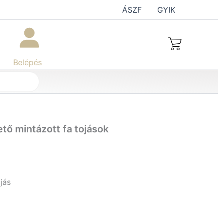
ÁSZF
GYIK
Belépés
tő mintázott fa tojások
jás